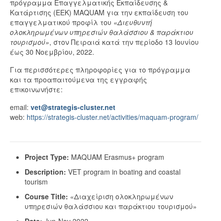
πρόγραμμα Επαγγελματικής Εκπαίδευσης &
Κατάρτισης (ΕΕΚ) MAQUAM για την εκπαίδευση του
επαγγελματικού προφίλ του
«Διευθυντή
ολοκληρωμένων υπηρεσιών θαλάσσιου & παράκτιου
τουρισμού»
, στον Πειραιά κατά την περίοδο 13 Ιουνίου
έως 30 Νοεμβρίου, 2022.
Για περισσότερες πληροφορίες για το πρόγραμμα
και τα προαπαιτούμενα της εγγραφής
επικοινωνήστε:
email:
vet@strategis-cluster.net
web:
https://strategis-cluster.net/activities/maquam-program/
Project Type:
MAQUAM Erasmus+ program
Description:
VET program in boating and coastal
tourism
Course Title:
«Διαχείριση ολοκληρωμένων
υπηρεσιών θαλάσσιου και παράκτιου τουρισμού»
Date:
Jun-Nov 2022